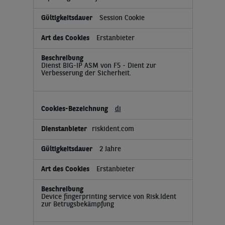
Session Cookie
Erstanbieter
Dienst BIG-IP ASM von F5 - Dient zur
Verbesserung der Sicherheit.
di
riskident.com
2 Jahre
Erstanbieter
Device fingerprinting service von Risk.Ident
zur Betrugsbekämpfung