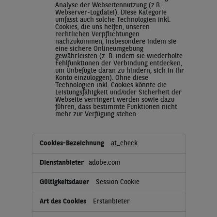
Analyse der Webseitennutzung (z.B.
Webserver-Logdatei). Diese Kategorie
umfasst auch solche Technologien inkl.
Cookies, die uns helfen, unseren
rechtlichen Verpflichtungen
nachzukommen, insbesondere indem sie
eine sichere Onlineumgebung
gewährleisten (z. B. indem sie wiederholte
Fehlfunktionen der Verbindung entdecken,
um Unbefugte daran zu hindern, sich in Ihr
Konto einzuloggen). Ohne diese
Technologien inkl. Cookies könnte die
Leistungsfähigkeit und/oder Sicherheit der
Webseite verringert werden sowie dazu
führen, dass bestimmte Funktionen nicht
mehr zur Verfügung stehen.
at_check
adobe.com
Session Cookie
Erstanbieter