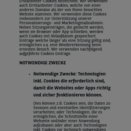
Erstanbieter-Cookies bezeichnet. Wir verwenden
auch Drittanbieter-Cookies, welche von einer
anderen Domäne als der von Ihnen besuchten
Website stammen. Wir verwenden diese Cookies
insbesondere zur Unterstützung unserer
Personalisierungs- und Marketingmaßnahmen.
Neben Sitzungseinträgen, die gelöscht werden,
wenn sie Browser oder App schließen, werden
auch Cookies mit Ablaufdatum gespeichert.
Einträge welche länger als eine Sitzung gültig sind,
ermöglichen u.a. eine Wiedererkennung beim
erneuten Besuch. Wir verwenden nachfolgend
aufgeführte Cookies Einträge:
NOTWENDIGE ZWECKE
Notwendige Zwecke: Technologien
inkl. Cookies die erforderlich sind,
damit die Websites oder Apps richtig
und sicher funktionieren können.
Dies können z.B. Cookies sein, die Daten zu
Sessions und eventuellen Identifizierungen
verarbeiten; oder Technologien, die es
ermöglichen, die Schnittstelle einer
Webseite und/oder einer Anwendung
aufzubauen oder aber auch Technologien
inkl. Cookies zur technisch notwendigen