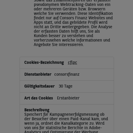
Sowie das Zusammenführen der erfassten
pseudonymen Webtracking-Daten von ein
oder mehreren Geräten bzw. Browsern
welche Sie verwenden. Diese Identifikation
findet nur auf Consors Finanz Websites und
Apps statt, und das gebildete Profil wird
nicht an Dritte weitergegeben. Die Analyse
der erfassten Daten hilft uns, Sie als
Kunden besser zu verstehen und
vorherzusehen welche Informationen und
Angebote Sie interessieren.
cflpc
consorsfinanz
30 Tage
Erstanbieter
Speichert für Kampagnenerfolgsmessung ob
der Besucher über einen Paid-Kanal kam, und
wenn ja, ordnet die Kanalkategorie zu. Wird
von uns für statistische Berichte in Adobe-
Analytics und Optimierung der Werbung