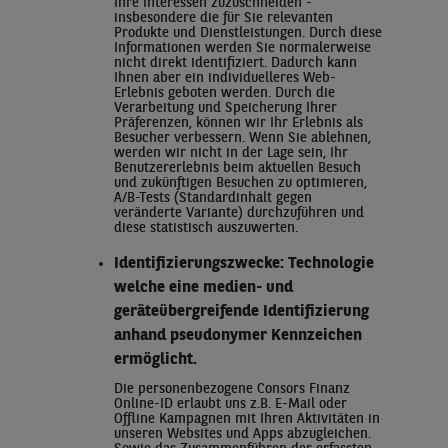
Ihre Interessen zuzuschneiden -
insbesondere die für Sie relevanten
Produkte und Dienstleistungen. Durch diese
Informationen werden Sie normalerweise
nicht direkt identifiziert. Dadurch kann
Ihnen aber ein individuelleres Web-
Erlebnis geboten werden. Durch die
Verarbeitung und Speicherung Ihrer
Präferenzen, können wir Ihr Erlebnis als
Besucher verbessern. Wenn Sie ablehnen,
werden wir nicht in der Lage sein, Ihr
Benutzererlebnis beim aktuellen Besuch
und zukünftigen Besuchen zu optimieren,
A/B-Tests (Standardinhalt gegen
veränderte Variante) durchzuführen und
diese statistisch auszuwerten.
Identifizierungszwecke: Technologie
welche eine medien- und
geräteübergreifende Identifizierung
anhand pseudonymer Kennzeichen
ermöglicht.
Die personenbezogene Consors Finanz
Online-ID erlaubt uns z.B. E-Mail oder
Offline Kampagnen mit Ihren Aktivitäten in
unseren Websites und Apps abzugleichen.