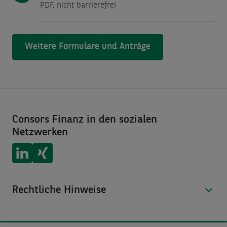
PDF
, nicht barrierefrei
Weitere Formulare und Anträge
Consors Finanz in den sozialen
Netzwerken
Consors Finanz auf
Consors Finanz auf
LinkedIn
Xing
Rechtliche Hinweise