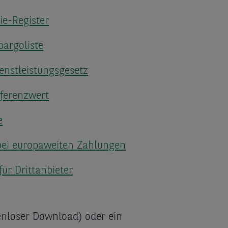
ie-Register
argoliste
enstleistungsgesetz
ferenzwert
e
bei europaweiten Zahlungen
für Drittanbieter
nloser Download) oder ein