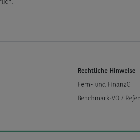
lich.
Rechtliche Hinweise
Fern- und FinanzG
Benchmark-VO / Refe