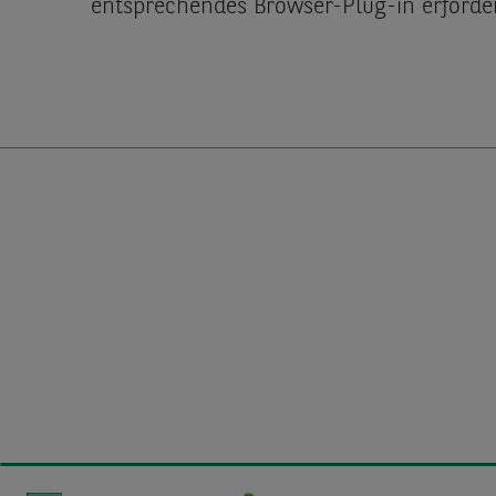
entsprechendes Browser-Plug-in erforder