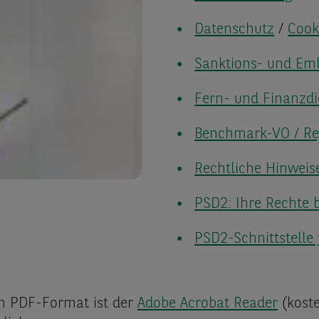
Datenschutz
/
Cook
Sanktions- und Emb
Fern- und Finanzdi
Benchmark-VO / Re
Rechtliche Hinweis
PSD2: Ihre Rechte 
PSD2-Schnittstelle 
m PDF-Format ist der
Adobe Acrobat Reader
(koste