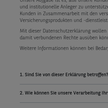
Unsere Aufgabe ist es, alle unsere Kun
und institutionelle Anleger zu unterstütz
Kunden in Zusammenarbeit mit den versc
Versicherungsprodukten und -dienstleis
Mit dieser Datenschutzerklärung wollen 
damit verbundenen Rechte ausüben kön
Weitere Informationen können bei Bedar
1. Sind Sie von dieser Erklärung betroffen
2. Wie können Sie unsere Verarbeitung Ih