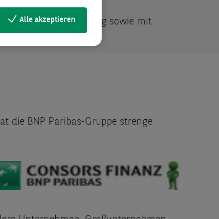
Alle akzeptieren
errorismusfinanzierung sowie mit
t die BNP Paribas-Gruppe strenge